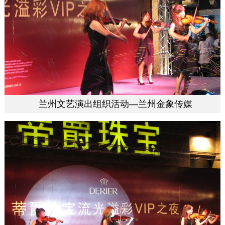
兰州文艺演出组织活动—兰州金象传媒