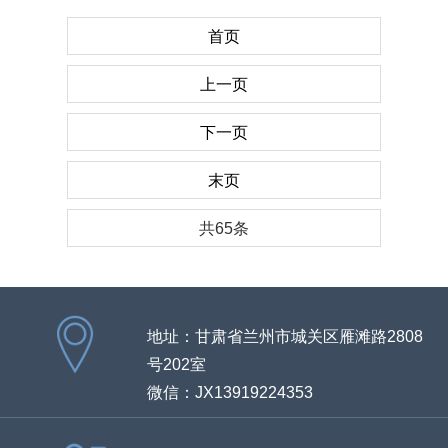
首页
上一页
下一页
末页
共65条
地址：甘肃省兰州市城关区雁滩路2808
号202室
微信：JX13919224353