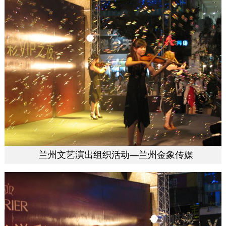
兰州文艺演出组织活动—兰州金象传媒