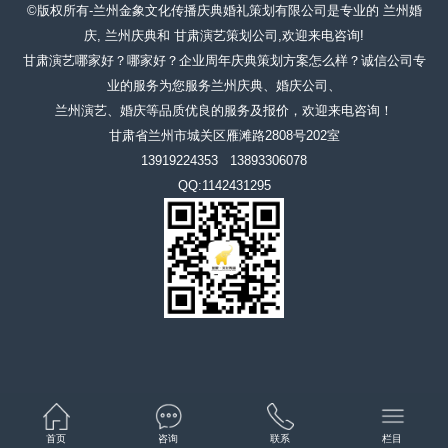
©版权所有-兰州金象文化传播庆典婚礼策划有限公司是专业的 兰州婚
庆, 兰州庆典和 甘肃演艺策划公司,欢迎来电咨询!
甘肃演艺哪家好？哪家好？企业周年庆典策划方案怎么样？诚信公司专
业的服务为您服务兰州庆典、婚庆公司、
兰州演艺、婚庆等品质优良的服务及报价，欢迎来电咨询！
甘肃省兰州市城关区雁滩路2808号202室
13919224353 13893306078
QQ:1142431295
首页
咨询
联系
栏目