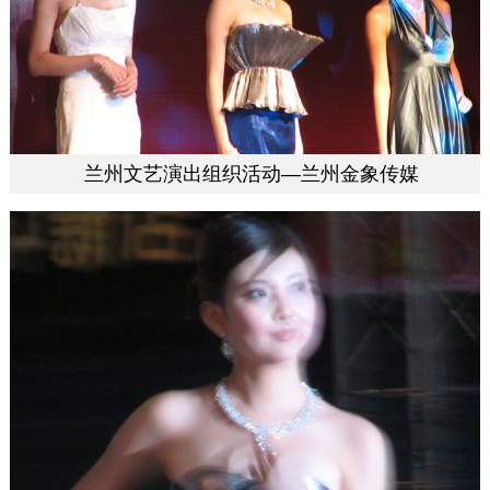
兰州文艺演出组织活动—兰州金象传媒