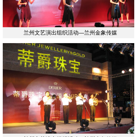
兰州文艺演出组织活动—兰州金象传媒