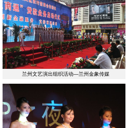
兰州文艺演出组织活动—兰州金象传媒