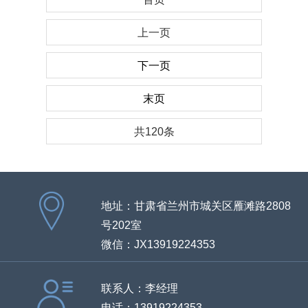
上一页
下一页
末页
共120条
地址：甘肃省兰州市城关区雁滩路2808
号202室
微信：JX13919224353
联系人：李经理
电话：13919224353