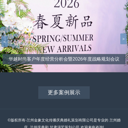
>
<
华越时尚客户年度经营分析会暨2026年度战略规划会议
更多案例展示
©版权所有-兰州金象文化传播庆典婚礼策划有限公司是专业的 兰州婚
庆, 兰州庆典和 甘肃演艺策划公司,欢迎来电咨询!