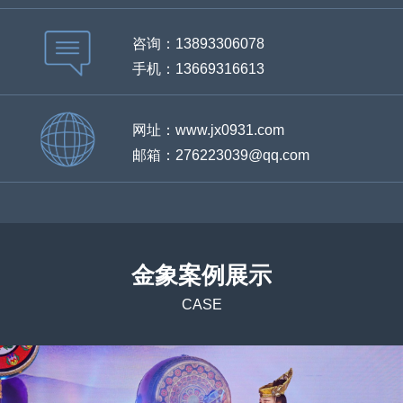
咨询：13893306078
手机：13669316613
网址：www.jx0931.com
邮箱：276223039@qq.com
金象案例展示
CASE