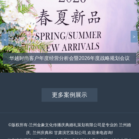
>
<
华越时尚客户年度经营分析会暨2026年度战略规划会议
更多案例展示
©版权所有-兰州金象文化传播庆典婚礼策划有限公司是专业的 兰州婚
庆, 兰州庆典和 甘肃演艺策划公司,欢迎来电咨询!