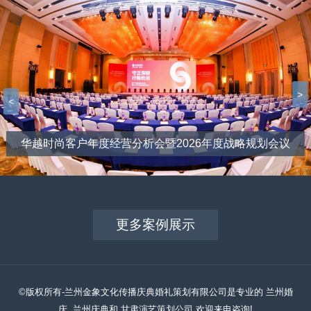
>
<
华越时尚客户年度经营分析会暨2026年度战略规划会议
更多案例展示
©版权所有-兰州金象文化传播庆典婚礼策划有限公司是专业的 兰州婚
庆, 兰州庆典和 甘肃演艺策划公司,欢迎来电咨询!