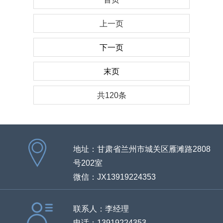
上一页
下一页
末页
共120条
地址：甘肃省兰州市城关区雁滩路2808
号202室
微信：JX13919224353
联系人：李经理
电话：13919224353