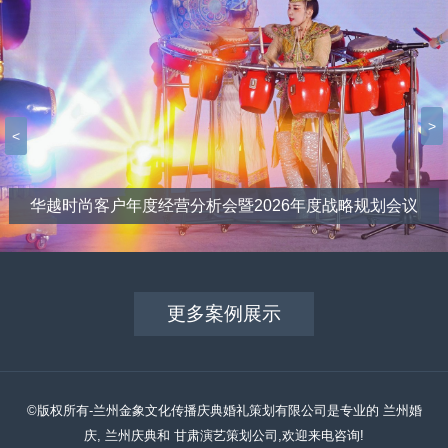
>
<
华越时尚客户年度经营分析会暨2026年度战略规划会议
更多案例展示
©版权所有-兰州金象文化传播庆典婚礼策划有限公司是专业的 兰州婚
庆, 兰州庆典和 甘肃演艺策划公司,欢迎来电咨询!