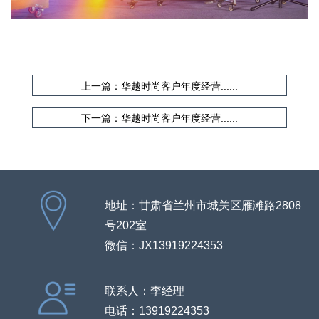
上一篇：华越时尚客户年度经营......
下一篇：华越时尚客户年度经营......
地址：甘肃省兰州市城关区雁滩路2808
号202室
微信：JX13919224353
联系人：李经理
电话：13919224353