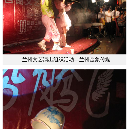
兰州文艺演出组织活动—兰州金象传媒