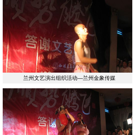
兰州文艺演出组织活动—兰州金象传媒