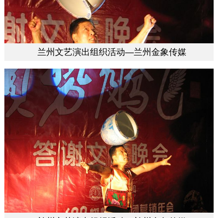
兰州文艺演出组织活动—兰州金象传媒