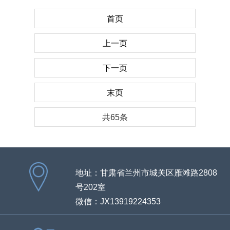
首页
上一页
下一页
末页
共65条
地址：甘肃省兰州市城关区雁滩路2808
号202室
微信：JX13919224353