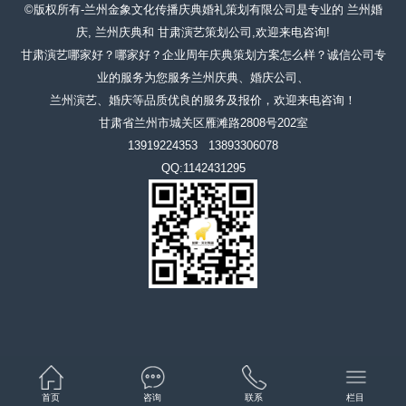
©版权所有-兰州金象文化传播庆典婚礼策划有限公司是专业的 兰州婚
庆, 兰州庆典和 甘肃演艺策划公司,欢迎来电咨询!
甘肃演艺哪家好？哪家好？企业周年庆典策划方案怎么样？诚信公司专
业的服务为您服务兰州庆典、婚庆公司、
兰州演艺、婚庆等品质优良的服务及报价，欢迎来电咨询！
甘肃省兰州市城关区雁滩路2808号202室
13919224353 13893306078
QQ:1142431295
首页
咨询
联系
栏目