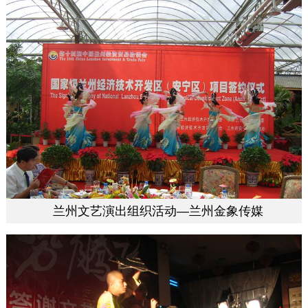
兰州文艺演出组织活动—兰州金象传媒