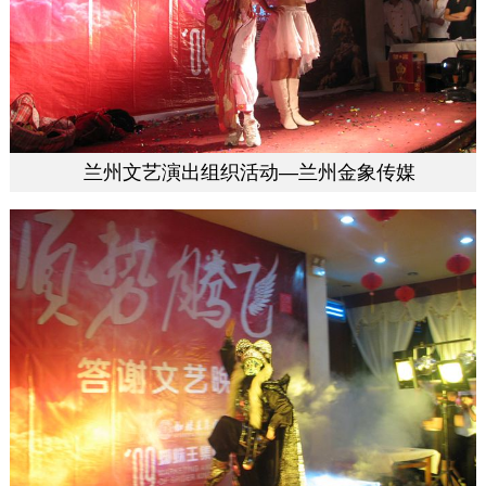
兰州文艺演出组织活动—兰州金象传媒