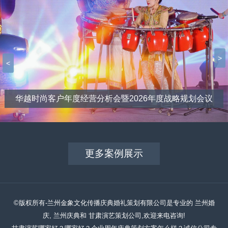
>
<
华越时尚客户年度经营分析会暨2026年度战略规划会议
更多案例展示
©版权所有-兰州金象文化传播庆典婚礼策划有限公司是专业的 兰州婚
庆, 兰州庆典和 甘肃演艺策划公司,欢迎来电咨询!